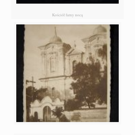
Kościół farny nocą