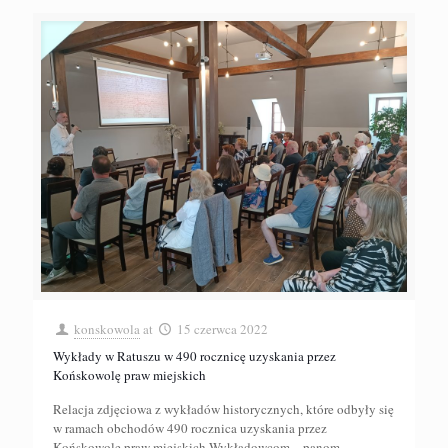
konskowola
at
15 czerwca 2022
Wykłady w Ratuszu w 490 rocznicę uzyskania przez
Końskowolę praw miejskich
Relacja zdjęciowa z wykładów historycznych, które odbyły się
w ramach obchodów 490 rocznica uzyskania przez
Końskowolę praw miejskich Wykładowcom – panom